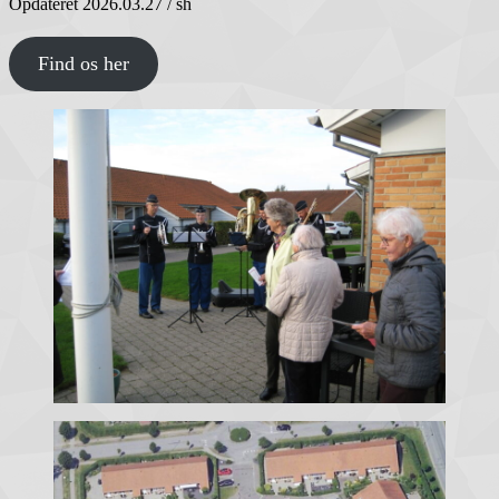
Opdateret 2026.03.27 / sh
Find os her