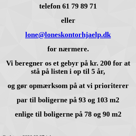
telefon 61 79 89 71
eller
lone@loneskontorhjaelp.dk
for nærmere.
Vi beregner os et gebyr på kr. 200 for at
stå på listen i op til 5 år,
og gør opmærksom på at vi prioriterer
par til boligerne på 93 og 103 m2
enlige til boligerne på 78 og 90 m2